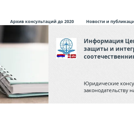
Архив консультаций до 2020
Новости и публикац
Информация Це
защиты и
интег
соотечественни
Юридические консу
законодательству н